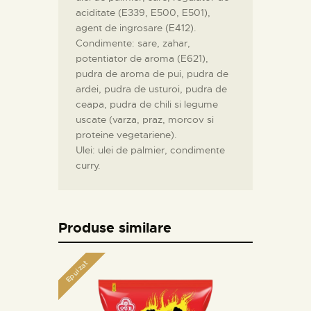
aciditate (E339, E500, E501),
agent de ingrosare (E412).
Condimente: sare, zahar,
potentiator de aroma (E621),
pudra de aroma de pui, pudra de
ardei, pudra de usturoi, pudra de
ceapa, pudra de chili si legume
uscate (varza, praz, morcov si
proteine vegetariene).
Ulei: ulei de palmier, condimente
curry.
Produse similare
Epuizat