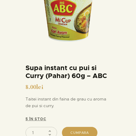
Supa instant cu pui si
Curry (Pahar) 60g – ABC
8.00
lei
Taitei instant din faina de grau cu aroma
de pui si curry.
5 ÎN STOC
CUMPARA