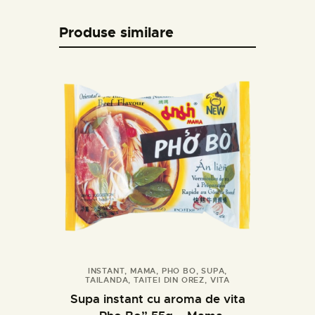
Produse similare
INSTANT
,
MAMA
,
PHO BO
,
SUPA
,
TAILANDA
,
TAITEI DIN OREZ
,
VITA
Cumpara
Detalii
Supa instant cu aroma de vita