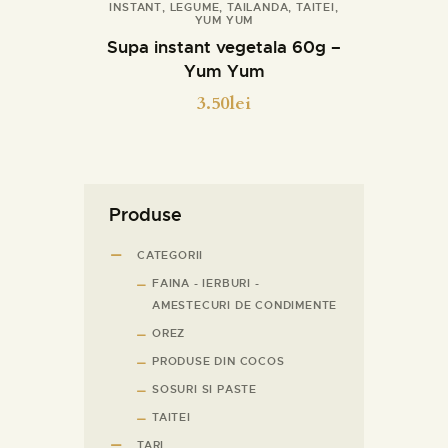
INSTANT
,
LEGUME
,
TAILANDA
,
TAITEI
,
YUM YUM
Detalii
Supa instant vegetala 60g –
Yum Yum
3.50
lei
Produse
CATEGORII
FAINA - IERBURI -
AMESTECURI DE CONDIMENTE
OREZ
PRODUSE DIN COCOS
SOSURI SI PASTE
TAITEI
TARI