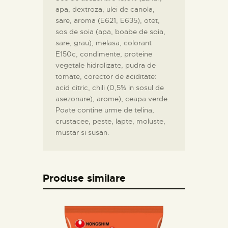
apa, dextroza, ulei de canola,
sare, aroma (E621, E635), otet,
sos de soia (apa, boabe de soia,
sare, grau), melasa, colorant
E150c, condimente, proteine
vegetale hidrolizate, pudra de
tomate, corector de aciditate:
acid citric, chili (0,5% in sosul de
asezonare), arome), ceapa verde.
Poate contine urme de telina,
crustacee, peste, lapte, moluste,
mustar si susan.
Produse similare