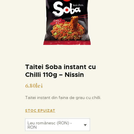
Taitei Soba instant cu
Chilli 110g – Nissin
6.80
lei
Taitei instant din faina de grau cu chilli.
STOC EPUIZAT
Leu românesc (RON) -
RON